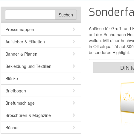
Sonderfa
Anlässe für Gruß- und 
Pressemappen
auf der Suche nach Hoc
wollen. Mit einer hochw
Aufkleber & Etiketten
in Offsetqualität auf 3
besonderes Highlight.
Banner & Planen
Bekleidung und Textilien
DIN l
Blöcke
Briefbogen
Briefumschläge
Broschüren & Magazine
Bücher