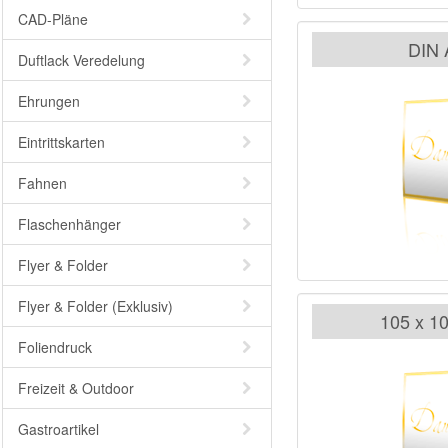
CAD-Pläne
DIN 
Duftlack Veredelung
Ehrungen
Eintrittskarten
Fahnen
Flaschenhänger
Flyer & Folder
Flyer & Folder (Exklusiv)
105 x 1
Foliendruck
Freizeit & Outdoor
Gastroartikel