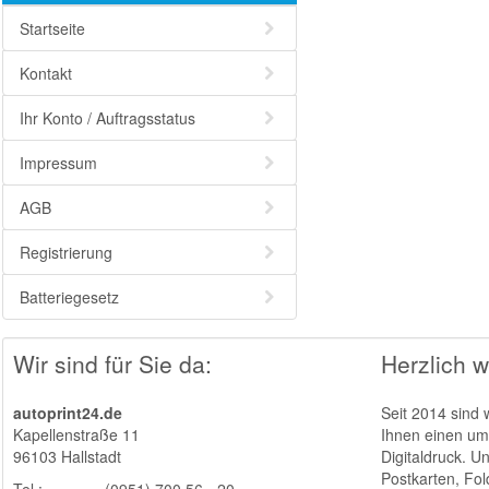
Startseite
Kontakt
Ihr Konto / Auftragsstatus
Impressum
AGB
Registrierung
Batteriegesetz
Wir sind für Sie da:
Herzlich w
autoprint24.de
Seit 2014 sind 
Kapellenstraße 11
Ihnen einen umf
96103 Hallstadt
Digitaldruck. U
Postkarten, Fol
Tel.:
(0951) 700 56 - 20